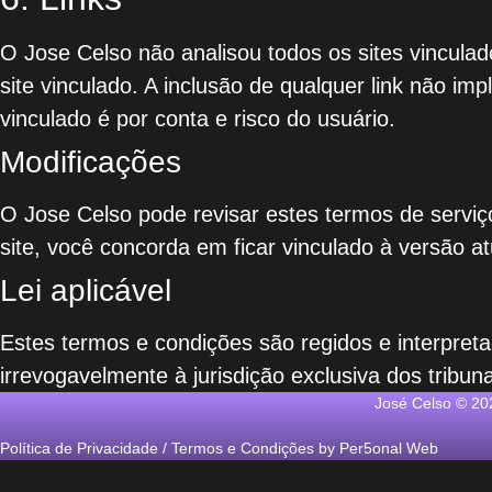
O Jose Celso não analisou todos os sites vincula
site vinculado. A inclusão de qualquer link não im
vinculado é por conta e risco do usuário.
Modificações
O Jose Celso pode revisar estes termos de serviç
site, você concorda em ficar vinculado à versão a
Lei aplicável
Estes termos e condições são regidos e interpret
irrevogavelmente à jurisdição exclusiva dos tribun
José Celso © 202
Política de Privacidade
/
Termos e Condições
by
Per5onal Web